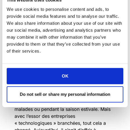
We use cookies to personalise content and ads, to
provide social media features and to analyse our traffic.
We also share information about your use of our site with
our social media, advertising and analytics partners who
may combine it with other information that you’ve
provided to them or that they’ve collected from your use
of their services.
Les superbes bureaux de Skype à
Palo Alto
OK
Bien sûr, le travail à domicile a toujours été
Do not sell or share my personal information
une option dans les entreprises, que ce soit
une fois par semaine, lorsque les enfants sont
malades ou pendant la saison estivale. Mais
avec l’essor des entreprises
« technologiques » branchées, tout cela a