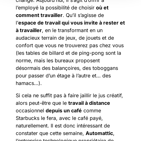
changé. Aujourd’hui, il s’agit d’offrir à
l’employé la possibilité de choisir
où et
comment travailler
. Qu’il s’agisse de
l’
espace de travail qui vous invite à rester et
à travailler
, en le transformant en un
audacieux terrain de jeux, de jouets et de
confort que vous ne trouverez pas chez vous
(les tables de billard et de ping-pong sont la
norme, mais les bureaux proposent
désormais des balançoires, des toboggans
pour passer d’un étage à l’autre et… des
hamacs…).
Si cela ne suffit pas à faire jaillir le jus créatif,
alors peut-être que le
travail à distance
occasionnel
depuis un café
comme
Starbucks le fera, avec le café payé,
naturellement. Il est donc intéressant de
constater que cette semaine,
Automattic
,
l’entreprise technologique propriétaire de