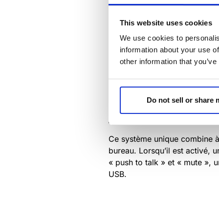
This website uses cookies
We use cookies to personalis
information about your use of
other information that you’ve
Do not sell or share
Ce système unique combine à l
bureau. Lorsqu’il est activé, 
« push to talk » et « mute », 
USB.