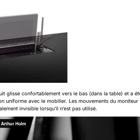
it glisse confortablement vers le bas (dans la table) et a é
tion uniforme avec le mobilier. Les mouvements du moniteur 
lement invisible lorsqu’il n’est pas utilisé.