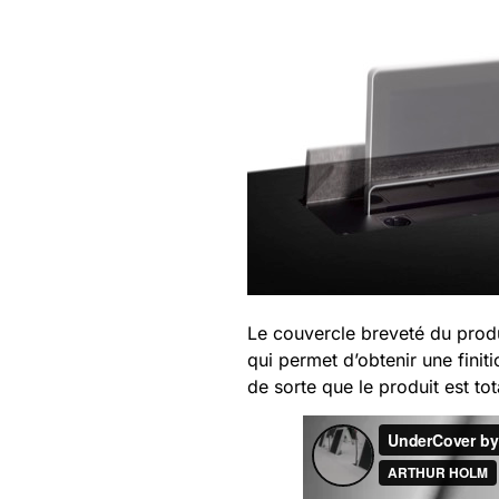
Le couvercle breveté du produ
qui permet d’obtenir une fini
de sorte que le produit est tota