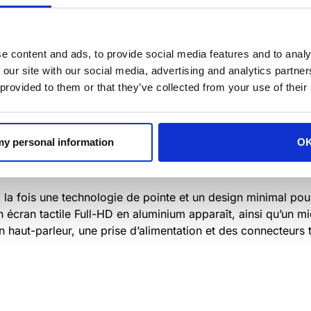
e content and ads, to provide social media features and to analy
 our site with our social media, advertising and analytics partn
 provided to them or that they’ve collected from your use of their
 my personal information
O
a fois une technologie de pointe et un design minimal pour
un écran tactile Full-HD en aluminium apparaît, ainsi qu’un
un haut-parleur, une prise d’alimentation et des connecteur