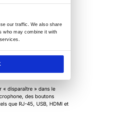
se our traffic. We also share
ers who may combine it with
 services.
K
 « disparaître » dans le
 microphone, des boutons
s tels que RJ-45, USB, HDMI et