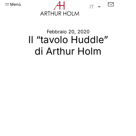
Menù
IT
Febbraio 20, 2020
Il “tavolo Huddle”
di Arthur Holm