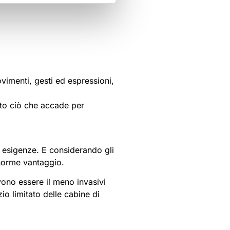
vimenti, gesti ed espressioni,
tto ciò che accade per
te esigenze. E considerando gli
enorme vantaggio.
vono essere il meno invasivi
io limitato delle cabine di