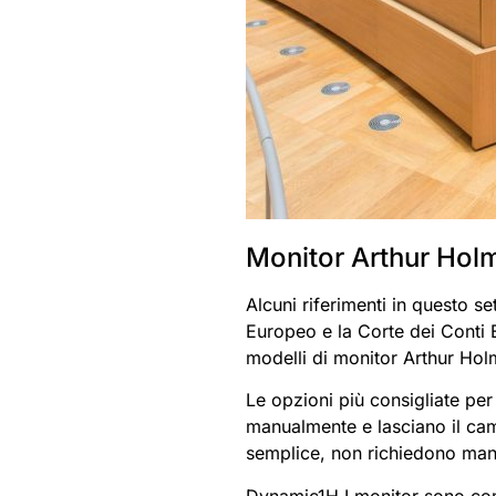
Monitor Arthur Hol
Alcuni riferimenti in questo s
Europeo e la Corte dei Conti E
modelli di monitor Arthur Hol
Le opzioni più consigliate pe
manualmente e lasciano il cam
semplice, non richiedono manu
Dynamic1H I monitor sono com