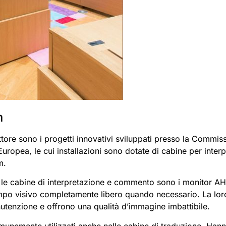
m
ettore sono i progetti innovativi sviluppati presso la Commi
uropea, le cui installazioni sono dotate di cabine per inter
m.
r le cabine di interpretazione e commento sono i monitor A
po visivo completamente libero quando necessario. La loro
tenzione e offrono una qualità d’immagine imbattibile.
unemente utilizzati anche nelle cabine di traduzione. Han