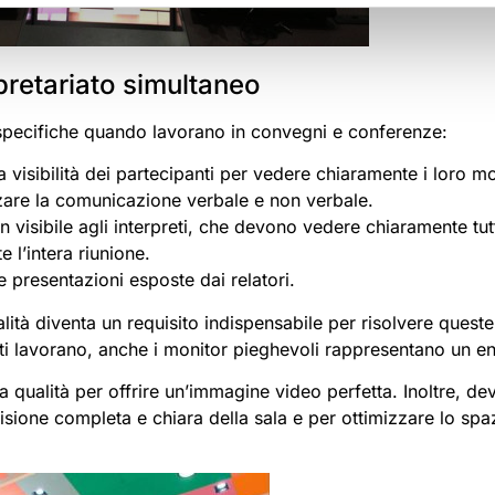
rpretariato simultaneo
 specifiche quando lavorano in convegni e conferenze:
 visibilità dei partecipanti per vedere chiaramente i loro mo
zare la comunicazione verbale e non verbale.
n visibile agli interpreti, che devono vedere chiaramente tu
e l’intera riunione.
 presentazioni esposte dai relatori.
ualità diventa un requisito indispensabile per risolvere ques
rpreti lavorano, anche i monitor pieghevoli rappresentano un 
a qualità per offrire un’immagine video perfetta. Inoltre, de
isione completa e chiara della sala e per ottimizzare lo spaz