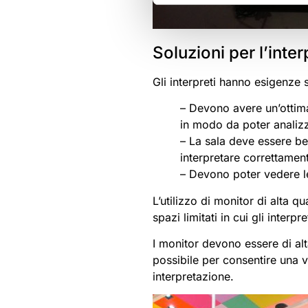
Soluzioni per l’inte
Gli interpreti hanno esigenze
– Devono avere un’ottima
in modo da poter analiz
– La sala deve essere be
interpretare correttament
– Devono poter vedere le
L’utilizzo di monitor di alta q
spazi limitati in cui gli inte
I monitor devono essere di alt
possibile per consentire una v
interpretazione.