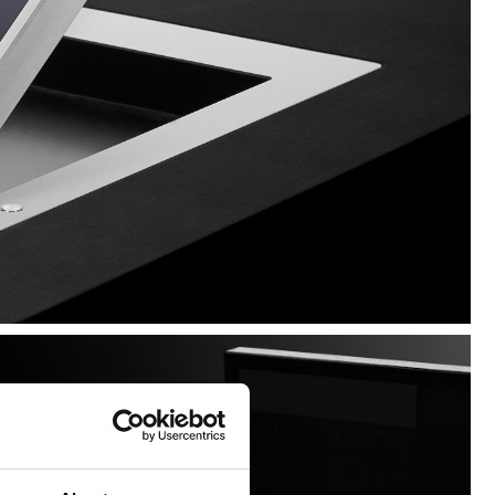
e invisibile