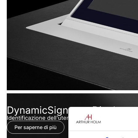
DynamicSignatureDisplay
Identificazione dell'utente
Per saperne di più