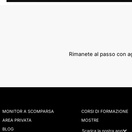
Rimanete al passo con ag
MONITOR A SCOMPARSA
CORSI DI FORMAZIONE
AREA PRIVATA
MOSTRE
BLOG
Scarica la nostra app