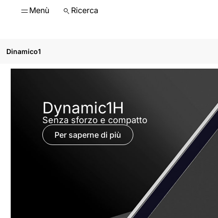
Menù
Ricerca
Dinamico1
Dynamic1H
Senza sforzo e compatto
Per saperne di più