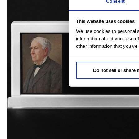
Consent
This website uses cookies
We use cookies to personalis
information about your use of
other information that you’ve
Do not sell or share