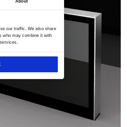
About
se our traffic. We also share
ers who may combine it with
 services.
K