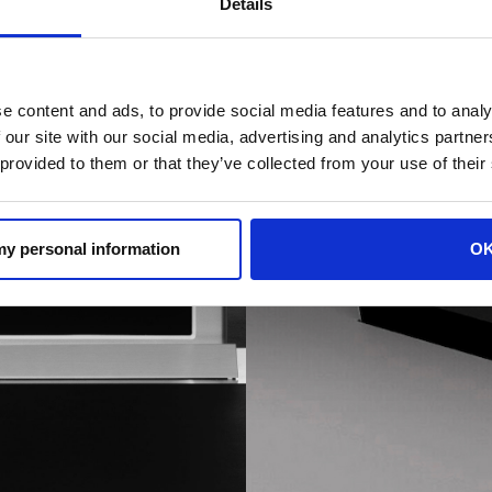
Details
e content and ads, to provide social media features and to analy
 our site with our social media, advertising and analytics partn
 provided to them or that they’ve collected from your use of their
 my personal information
O