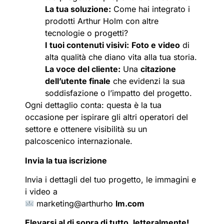
La tua soluzione:
Come hai integrato i
prodotti Arthur Holm con altre
tecnologie o progetti?
I tuoi contenuti visivi:
Foto e video
di
alta qualità che diano vita alla tua storia.
La voce del cliente:
Una
citazione
dell’utente finale
che evidenzi la sua
soddisfazione o l’impatto del progetto.
Ogni dettaglio conta: questa è la tua
occasione per ispirare gli altri operatori del
settore e ottenere visibilità su un
palcoscenico internazionale.
Invia la tua iscrizione
Invia i dettagli del tuo progetto, le immagini e
i video a
marketing@arthurho
lm.com
Elevarsi al di sopra di tutto, letteralmente!