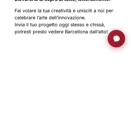
Fai volare la tua creatività e unisciti a noi per
celebrare l’arte dell’innovazione.
Invia il tuo progetto oggi stesso e chissà,
potresti presto vedere Barcellona dall’alto!
UNIRSI ALLA FAMIGLIA AH
Rimanete al passo con aggiornamenti
esclusivi, approfondimenti sull'innovazione e
molto altro ancora.
Iscriviti ora