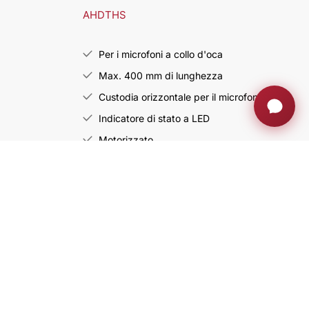
AHDTHS
Per i microfoni a collo d'oca
Max. 400 mm di lunghezza
Custodia orizzontale per il microfono
Indicatore di stato a LED
Motorizzato
Scheda prodotto
Scarica