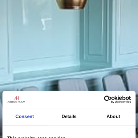
Consent
Details
About