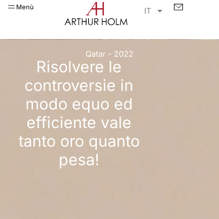
Menù
IT
Qatar - 2022
Risolvere le
controversie in
modo equo ed
efficiente vale
tanto oro quanto
pesa!