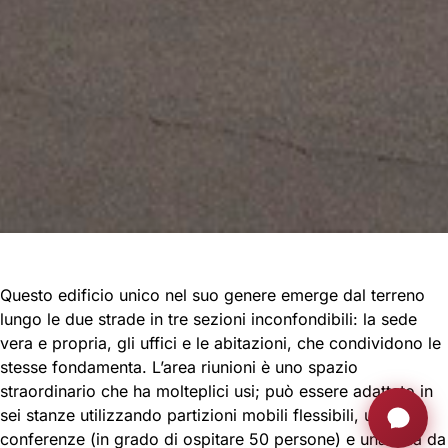
Questo edificio unico nel suo genere emerge dal terreno
lungo le due strade in tre sezioni inconfondibili: la sede
vera e propria, gli uffici e le abitazioni, che condividono le
stesse fondamenta. L’area riunioni è uno spazio
straordinario che ha molteplici usi; può essere adattato in
sei stanze utilizzando partizioni mobili flessibili, una sala
conferenze (in grado di ospitare 50 persone) e una sala da