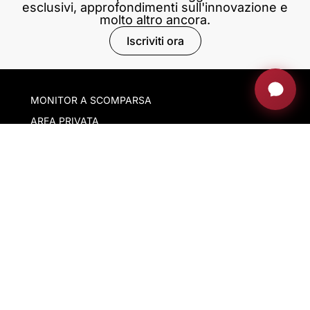
esclusivi, approfondimenti sull'innovazione e
molto altro ancora.
Iscriviti ora
MONITOR A SCOMPARSA
AREA PRIVATA
BLOG
CORSI DI FORMAZIONE
MOSTRE
Scarica la nostra app
La nostra azienda
Con il supporto di ACCIÓ