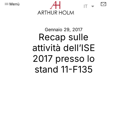
Menù
IT
Gennaio 29, 2017
Recap sulle
attività dell’ISE
2017 presso lo
stand 11-F135