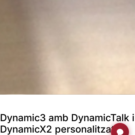
Dynamic3 amb DynamicTalk i
DynamicX2 personalitzats