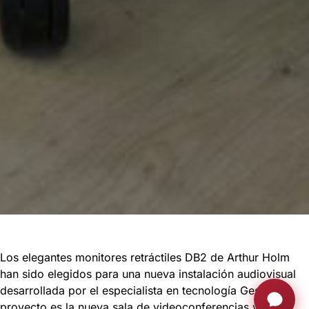
Los elegantes monitores retráctiles DB2 de Arthur Holm
han sido elegidos para una nueva instalación audiovisual
desarrollada por el especialista en tecnología Gesab. El
proyecto es la nueva sala de videoconferencias y