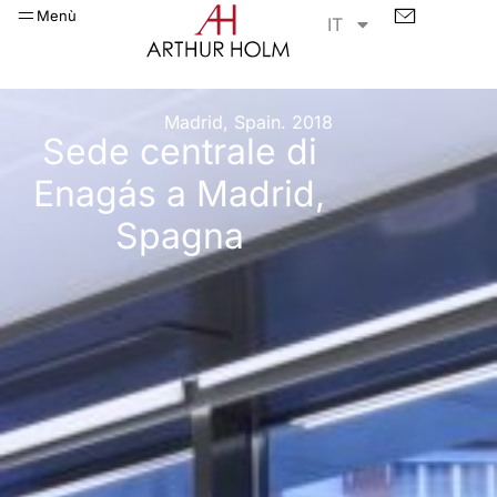
Menù
IT
Madrid, Spain. 2018
Sede centrale di
Enagás a Madrid,
Spagna