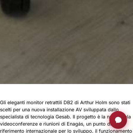
Gli eleganti monitor retrattili DB2 di Arthur Holm sono stati
scelti per una nuova installazione AV sviluppata dallo
specialista di tecnologia Gesab. Il progetto è la nuova sala
videoconferenze e riunioni di Enagás, un punto di
riferimento internazionale per lo sviluppo, il funzionamento