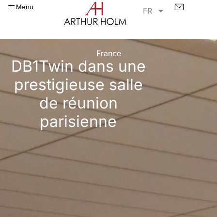
Menu
FR
France
DB1Twin dans une
prestigieuse salle
de réunion
parisienne