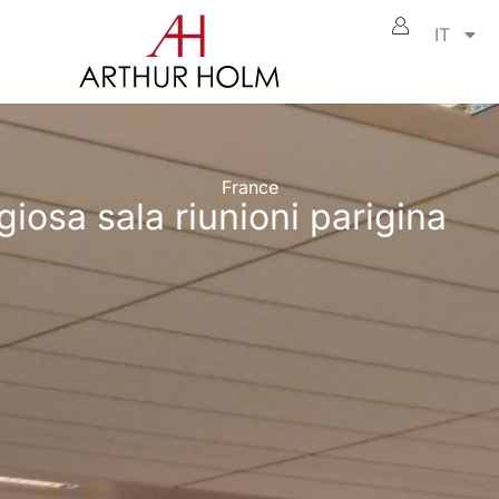
IT
France
iosa sala riunioni parigina