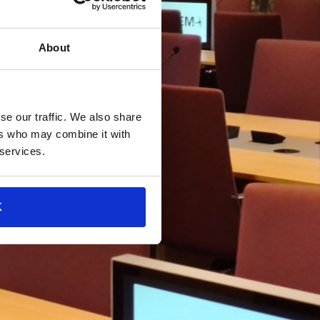
About
se our traffic. We also share
ers who may combine it with
 services.
K