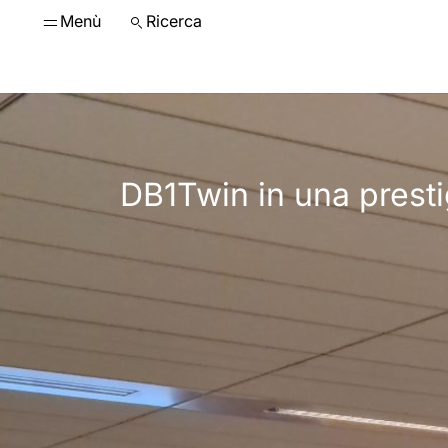
Menù
Ricerca
DB1Twin in una prestig