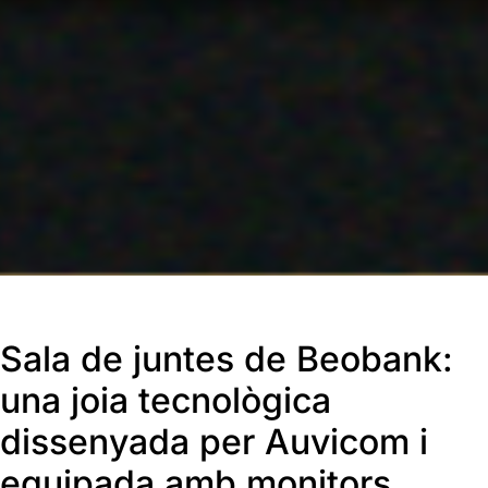
Sala de juntes de Beobank:
una joia tecnològica
dissenyada per Auvicom i
equipada amb monitors