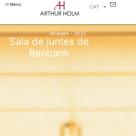
Menú
CAT
Brussels - 2022
Sala de juntes de
Beobank