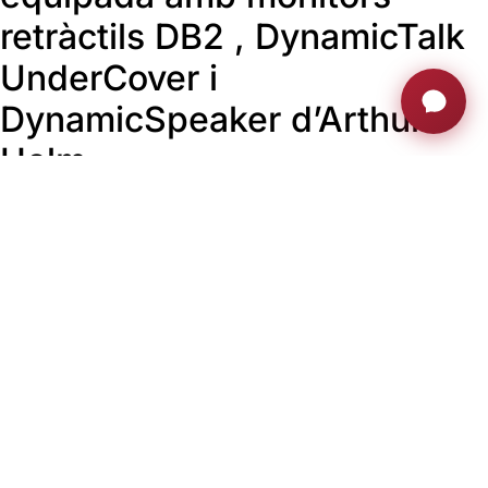
retràctils DB2 , DynamicTalk
UnderCover i
DynamicSpeaker d’Arthur
Holm
Axel Tailleu, director sènior de projectes de Beobank: «La
sala de juntes és una petita joia tecnològica. Buscàvem una
sala de conferències sobria, distingida, clàssica i equipada
amb tecnologia d’última generació».
BRUSSEL·LES – 2022
Productes:
DB2
DynamicTalk UnderCover
DynamicSpeaker
Pedro Delvaux, director d’operacions de Beobank: «Si
haguéssim de fer-ho de nou, definitivament triaríem